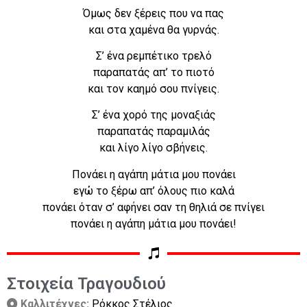
Όμως δεν ξέρεις που να πας
και στα χαμένα θα γυρνάς.
Σ’ ένα ρεμπέτικο τρελό
παραπατάς απ’ το πιοτό
και τον καημό σου πνίγεις.
Σ’ ένα χορό της μοναξιάς
παραπατάς παραμιλάς
και λίγο λίγο σβήνεις.
Πονάει η αγάπη μάτια μου πονάει
εγώ το ξέρω απ’ όλους πιο καλά
πονάει όταν σ’ αφήνει σαν τη θηλιά σε πνίγει
πονάει η αγάπη μάτια μου πονάει!
Στοιχεία Τραγουδιού
Καλλιτέχνες:
Ρόκκος Στέλιος