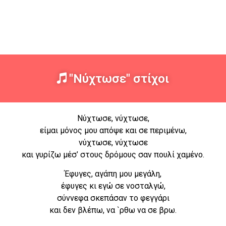
"Νύχτωσε" στίχοι
Νύχτωσε, νύχτωσε,
είμαι μόνος μου απόψε και σε περιμένω,
νύχτωσε, νύχτωσε
και γυρίζω μέσ’ στους δρόμους σαν πουλί χαμένο.
Έφυγες, αγάπη μου μεγάλη,
έφυγες κι εγώ σε νοσταλγώ,
σύννεφα σκεπάσαν το φεγγάρι
και δεν βλέπω, να `ρθω να σε βρω.