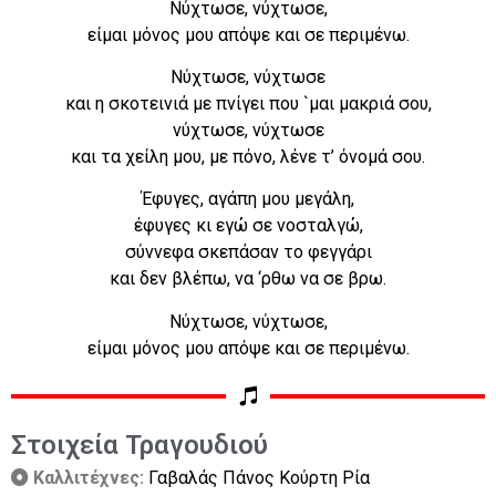
Νύχτωσε, νύχτωσε,
είμαι μόνος μου απόψε και σε περιμένω.
Νύχτωσε, νύχτωσε
και η σκοτεινιά με πνίγει που `μαι μακριά σου,
νύχτωσε, νύχτωσε
και τα χείλη μου, με πόνο, λένε τ’ όνομά σου.
Έφυγες, αγάπη μου μεγάλη,
έφυγες κι εγώ σε νοσταλγώ,
σύννεφα σκεπάσαν το φεγγάρι
και δεν βλέπω, να ‘ρθω να σε βρω.
Νύχτωσε, νύχτωσε,
είμαι μόνος μου απόψε και σε περιμένω.
Στοιχεία Τραγουδιού
Καλλιτέχνες:
Γαβαλάς Πάνος Κούρτη Ρία