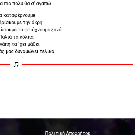
α πιο πολύ θα σ’ αγαπώ
α καταφέρνουμε
βρίσκουμε την άκρη
ώσουμε τα φτιάχνουμε ξανά
Παλιά τα κόλπα
γάπη τα `χει μάθει
άς μας δυναμώνει τελικά
Πολιτική Απορρήτου