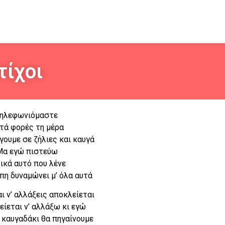
τίχοι
ηλεφωνιόμαστε
τά φορές τη μέρα
γουμε σε ζήλιες και καυγά
Μα εγώ πιστεύω
ικά αυτό που λένε
πη δυναμώνει μ’ όλα αυτά
ι ν’ αλλάξεις αποκλείεται
είεται ν’ αλλάξω κι εγώ
 καυγαδάκι θα πηγαίνουμε