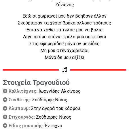
Ζήνωνος
Εδώ οι χωριανοί μου δεν βοηθάνε άλλον
Σκούριασαν τα χέρια βρήκα άλλους τρόπους
Είπα να χαθώ το τέλος μου να βάλω
Λίγο ακόμα επάνω τρέλα μου σε φτάνω
Στις εφημερίδες μάνα αν με είδες
Μη μου στεναχωριέσαι
Μάνα δε μου αξίζει
Στοιχεία Τραγουδιού
Καλλιτέχνες:
Ιωαννίδης Αλκίνοος
Συνθέτης:
Ζούδιαρης Νίκος
Άλμπουμ:
Στην αγορά του κόσμου
Στιχουργός:
Ζούδιαρης Νίκος
Είδος μουσικής:
Έντεχνο