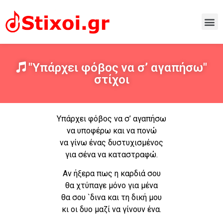
"Υπάρχει φόβος να σ’ αγαπήσω"
στίχοι
Υπάρχει φόβος να σ’ αγαπήσω
να υποφέρω και να πονώ
να γίνω ένας δυστυχισμένος
για σένα να καταστραφώ.
Αν ήξερα πως η καρδιά σου
θα χτύπαγε μόνο για μένα
θα σου `δινα και τη δική μου
κι οι δυο μαζί να γίνουν ένα.