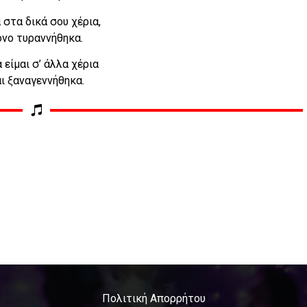
στα δικά σου χέρια,
όνο τυραννήθηκα.
 είμαι σ’ άλλα χέρια
ι ξαναγεννήθηκα.
Πολιτική Απορρήτου