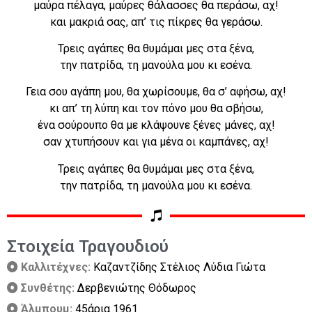
μαύρα πέλαγα, μαύρες θάλασσες θα περάσω, αχ!
και μακριά σας, απ’ τις πίκρες θα γεράσω.
Τρεις αγάπες θα θυμάμαι μες στα ξένα,
την πατρίδα, τη μανούλα μου κι εσένα.
Γεια σου αγάπη μου, θα χωρίσουμε, θα σ’ αφήσω, αχ!
κι απ’ τη λύπη και τον πόνο μου θα σβήσω,
ένα σούρουπο θα με κλάψουνε ξένες μάνες, αχ!
σαν χτυπήσουν και για μένα οι καμπάνες, αχ!
Τρεις αγάπες θα θυμάμαι μες στα ξένα,
την πατρίδα, τη μανούλα μου κι εσένα.
Στοιχεία Τραγουδιού
Καλλιτέχνες:
Καζαντζίδης Στέλιος Λύδια Γιώτα
Συνθέτης:
Δερβενιώτης Θόδωρος
Άλμπουμ:
45άρια 1961