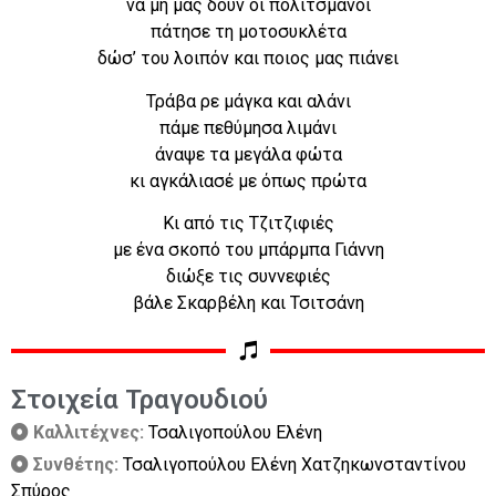
να μη μας δουν οι πολιτσμάνοι
πάτησε τη μοτοσυκλέτα
δώσ’ του λοιπόν και ποιος μας πιάνει
Τράβα ρε μάγκα και αλάνι
πάμε πεθύμησα λιμάνι
άναψε τα μεγάλα φώτα
κι αγκάλιασέ με όπως πρώτα
Κι από τις Τζιτζιφιές
με ένα σκοπό του μπάρμπα Γιάννη
διώξε τις συννεφιές
βάλε Σκαρβέλη και Τσιτσάνη
Στοιχεία Τραγουδιού
Καλλιτέχνες:
Τσαλιγοπούλου Ελένη
Συνθέτης:
Τσαλιγοπούλου Ελένη Χατζηκωνσταντίνου
Σπύρος