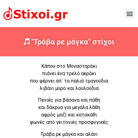
"Τράβα ρε μάγκα" στίχοι
Κάπου στο Μοναστηράκι
πιάνει ένα τρελό αεράκι
που φέρνει απ΄ τα παλιά τραγούδια
λιβάνι μύρο και λουλούδια
Πενιές για βάσανα και πάθη
και δάκρυα για μεγάλα λάθη
αφρός μαζί και κατακάθι
φωνές από γειτονιές προσφυγικές
Τράβα ρε μάγκα και αλάνι