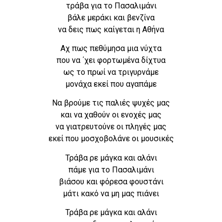
τράβα για το Πασαλιμάνι
βάλε μεράκι και βενζίνα
να δεις πως καίγεται η Αθήνα
Αχ πως πεθύμησα μια νύχτα
που να ΄χει φορτωμένα δίχτυα
ως το πρωί να τριγυρνάμε
μονάχα εκεί που αγαπάμε
Να βρούμε τις παλιές ψυχές μας
και να χαθούν οι ενοχές μας
να γιατρευτούνε οι πληγές μας
εκεί που μοσχοβολάνε οι μουσικές
Τράβα ρε μάγκα και αλάνι
πάμε για το Πασαλιμάνι
βιάσου και φόρεσα φουστάνι
μάτι κακό να μη μας πιάνει
Τράβα ρε μάγκα και αλάνι