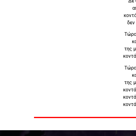
Δε 
α
κοντά
δεν
Τώρα
κ
της 
κοντά
Τώρα
κ
της 
κοντά
κοντά
κοντά