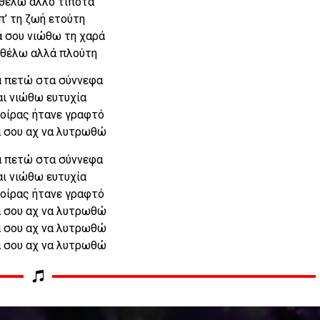
θέλω άλλο τίποτα
π’ τη ζωή ετούτη
 σου νιώθω τη χαρά
 θέλω αλλά πλούτη
 πετώ στα σύννεφα
αι νιώθω ευτυχία
μοίρας ήτανε γραφτό
 σου αχ να λυτρωθώ
 πετώ στα σύννεφα
αι νιώθω ευτυχία
μοίρας ήτανε γραφτό
 σου αχ να λυτρωθώ
 σου αχ να λυτρωθώ
 σου αχ να λυτρωθώ