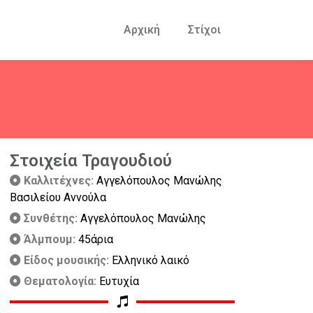
Αρχική
Στίχοι
Στοιχεία Τραγουδιού
Καλλιτέχνες:
Αγγελόπουλος Μανώλης
Βασιλείου Αννούλα
Συνθέτης:
Αγγελόπουλος Μανώλης
Άλμπουμ:
45άρια
Είδος μουσικής:
Ελληνικό λαικό
Θεματολογία:
Ευτυχία