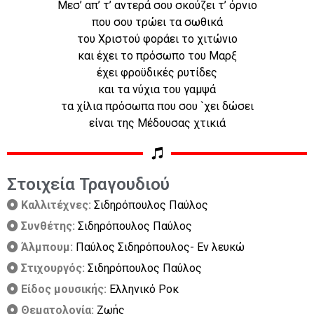
Μεσ’ απ’ τ’ αντερά σου σκούζει τ’ όρνιο
που σου τρώει τα σωθικά
του Χριστού φοράει το χιτώνιο
και έχει το πρόσωπο του Μαρξ
έχει φροϋδικές ρυτίδες
και τα νύχια του γαμψά
τα χίλια πρόσωπα που σου `χει δώσει
είναι της Μέδουσας χτικιά
Στοιχεία Τραγουδιού
Καλλιτέχνες:
Σιδηρόπουλος Παύλος
Συνθέτης:
Σιδηρόπουλος Παύλος
Άλμπουμ:
Παύλος Σιδηρόπουλος- Εν λευκώ
Στιχουργός:
Σιδηρόπουλος Παύλος
Είδος μουσικής:
Ελληνικό Ροκ
Θεματολογία:
Ζωής