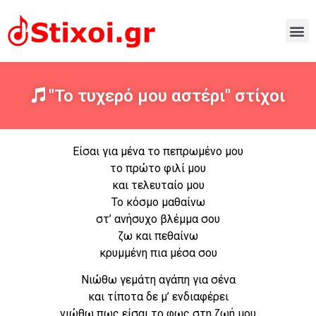
"Το τυχερό μου αστέρι" στίχοι
Είσαι για μένα το πεπρωμένο μου
το πρώτο φιλί μου
και τελευταίο μου
Το κόσμο μαθαίνω
στ’ ανήσυχο βλέμμα σου
ζω και πεθαίνω
κρυμμένη πια μέσα σου
Νιώθω γεμάτη αγάπη για σένα
και τίποτα δε μ’ ενδιαφέρει
νιώθω πως είσαι το φως στη ζωή μου