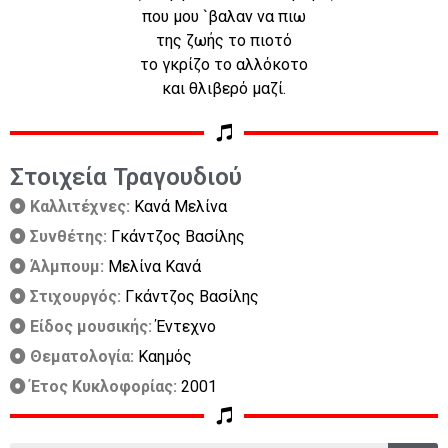
που μου `βαλαν να πιω
της ζωής το πιοτό
το γκρίζο το αλλόκοτο
και θλιβερό μαζί.
Στοιχεία Τραγουδιού
Καλλιτέχνες:
Κανά Μελίνα
Συνθέτης:
Γκάντζος Βασίλης
Άλμπουμ:
Μελίνα Κανά
Στιχουργός:
Γκάντζος Βασίλης
Είδος μουσικής:
Έντεχνο
Θεματολογία:
Καημός
Έτος Κυκλοφορίας:
2001