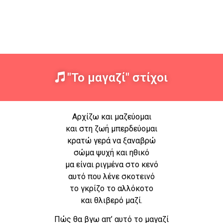
"Το μαγαζί" στίχοι
Αρχίζω και μαζεύομαι
και στη ζωή μπερδεύομαι
κρατώ γερά να ξαναβρώ
σώμα ψυχή και ηθικό
μα είναι ριγμένα στο κενό
αυτό που λένε σκοτεινό
το γκρίζο το αλλόκοτο
και θλιβερό μαζί.
Πώς θα βγω απ’ αυτό το μαγαζί