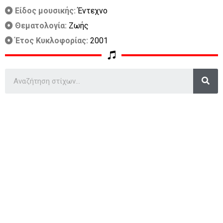
Είδος μουσικής:
Έντεχνο
Θεματολογία:
Ζωής
Έτος Κυκλοφορίας:
2001