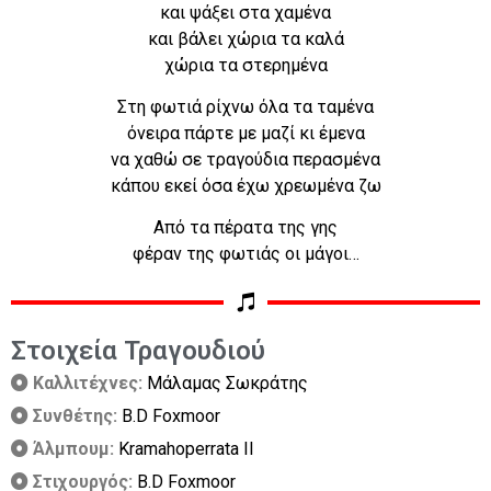
και ψάξει στα χαμένα
και βάλει χώρια τα καλά
χώρια τα στερημένα
Στη φωτιά ρίχνω όλα τα ταμένα
όνειρα πάρτε με μαζί κι έμενα
να χαθώ σε τραγούδια περασμένα
κάπου εκεί όσα έχω χρεωμένα ζω
Από τα πέρατα της γης
φέραν της φωτιάς οι μάγοι…
Στοιχεία Τραγουδιού
Καλλιτέχνες:
Μάλαμας Σωκράτης
Συνθέτης:
B.D Foxmoοr
Άλμπουμ:
Kramahoperrata II
Στιχουργός:
B.D Foxmoοr