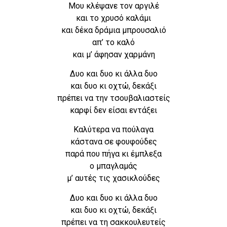
Μου κλέψανε τον αργιλέ
και το χρυσό καλάμι
και δέκα δράμια μπρουσαλιό
απ’ το καλό
και μ’ άφησαν χαρμάνη
Δυο και δυο κι άλλα δυο
και δυο κι οχτώ, δεκάξι
πρέπει να την τσουβαλιαστείς
καρφί δεν είσαι εντάξει
Καλύτερα να πούλαγα
κάστανα σε φουφούδες
παρά που πήγα κι έμπλεξα
ο μπαγλαμάς
μ’ αυτές τις χασικλούδες
Δυο και δυο κι άλλα δυο
και δυο κι οχτώ, δεκάξι
πρέπει να τη σακκουλευτείς