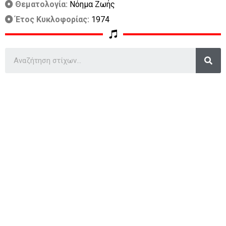
Θεματολογία:
Νόημα Ζωής
Έτος Κυκλοφορίας:
1974