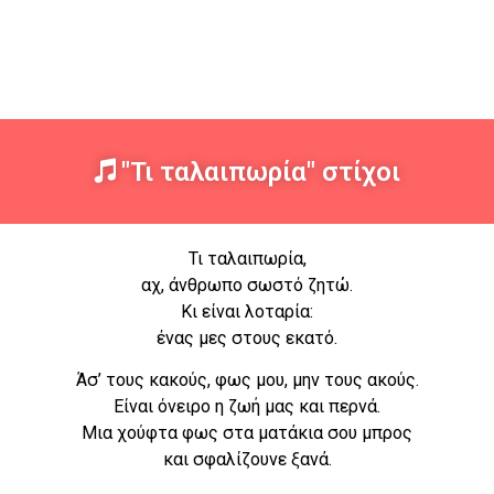
"Τι ταλαιπωρία" στίχοι
Τι ταλαιπωρία,
αχ, άνθρωπο σωστό ζητώ.
Κι είναι λοταρία:
ένας μες στους εκατό.
Άσ’ τους κακούς, φως μου, μην τους ακούς.
Είναι όνειρο η ζωή μας και περνά.
Μια χούφτα φως στα ματάκια σου μπρος
και σφαλίζουνε ξανά.