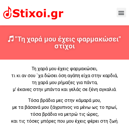
"Τη χαρά μου έχεις φαρμακώσει"
στίχοι
Τη χαρά μου έχεις φαρμακώσει,
τι κι αν σου `χα δώσει όση αγάπη είχα στην καρδιά,
τη χαρά μου ρήμαξες για πάντα,
μ’ έκανες στην μπάντα και γελάς σε ξένη αγκαλιά.
Τόσα βράδια μες στην κάμαρά μου,
με τα βάσανά μου ξάγρυπνος να μένω ως το πρωί,
τόσα βράδια να μετρώ τις ώρες,
και τις τόσες μπόρες που μου έχεις φέρει στη ζωή.