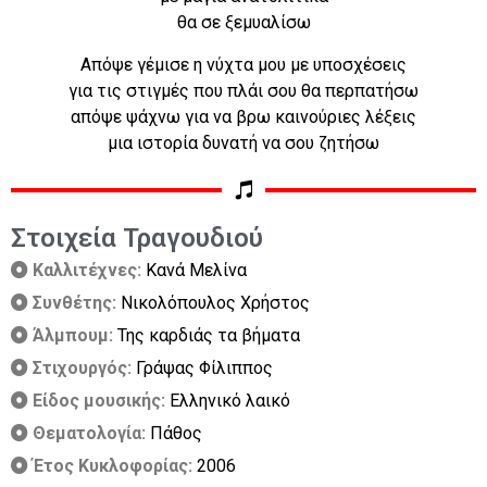
θα σε ξεμυαλίσω
Απόψε γέμισε η νύχτα μου με υποσχέσεις
για τις στιγμές που πλάι σου θα περπατήσω
απόψε ψάχνω για να βρω καινούριες λέξεις
μια ιστορία δυνατή να σου ζητήσω
Στοιχεία Τραγουδιού
Καλλιτέχνες:
Κανά Μελίνα
Συνθέτης:
Νικολόπουλος Χρήστος
Άλμπουμ:
Της καρδιάς τα βήματα
Στιχουργός:
Γράψας Φίλιππος
Είδος μουσικής:
Ελληνικό λαικό
Θεματολογία:
Πάθος
Έτος Κυκλοφορίας:
2006