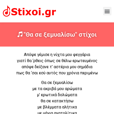
"Θα σε ξεμυαλίσω" στίχοι
Απόψε γέμισε η νύχτα μου φεγγάρια
γιατί θα ‘ρθεις όπως σε θέλω ερωτευμένος
απόψε δείξανε τ’ αστέρια μου σημάδια
πως θα ‘σαι εσύ αυτός που χρόνια περιμένω
Θα σε ξεμυαλίσω
με τα ακριβά μου αρώματα
μ’ ερωτικά δολώματα
θα σε κατακτήσω
με βλέμματα αλήτικα
με μάγια ανατολίτικα