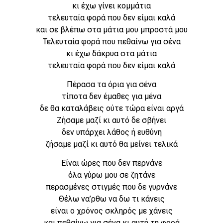
κι έχω γίνει κομμάτια
τελευταία φορά που δεν είμαι καλά
και σε βλέπω στα μάτια μου μπροστά μου
Τελευταία φορά που πεθαίνω για σένα
κι έχω δάκρυα στα μάτια
τελευταία φορά που δεν είμαι καλά
Πέρασα τα όρια για σένα
τίποτα δεν έμαθες για μένα
δε θα καταλάβεις ούτε τώρα είναι αργά
Ζήσαμε μαζί κι αυτό δε σβήνει
δεν υπάρχει λάθος ή ευθύνη
ζήσαμε μαζί κι αυτό θα μείνει τελικά
Είναι ώρες που δεν περνάνε
όλα γύρω μου σε ζητάνε
περασμένες στιγμές που δε γυρνάνε
Θέλω να’ρθω να δω τι κάνεις
είναι ο χρόνος σκληρός με χάνεις
και πεθαίνω για σένα κι αυτή τη φορά