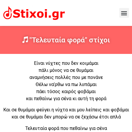
"Τελευταία φορά" στίχοι
Είναι νύχτες που δεν κοιμάμαι
πάλι μόνος να σε θυμάμαι
αναμνήσεις πολλές που με πονάνε
Θέλω να’ρθω να πω λυπάμαι
πάει τόσος καιρός φοβάμαι
και πεθαίνω για σένα κι αυτή τη φορά
Και σε θυμάμαι φεύγει η νύχτα και μου λείπεις και φοβάμαι
και σε θυμάμαι δεν μπορώ να σε ξεχάσω έτσι απλά
Τελευταία φορά που πεθαίνω για σένα