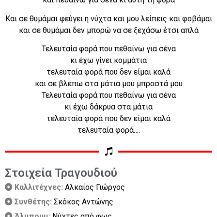
Και σε θυμάμαι φεύγει η νύχτα και μου λείπεις και φοβάμαι
και σε θυμάμαι δεν μπορώ να σε ξεχάσω έτσι απλά
Τελευταία φορά που πεθαίνω για σένα
κι έχω γίνει κομμάτια
τελευταία φορά που δεν είμαι καλά
και σε βλέπω στα μάτια μου μπροστά μου
Τελευταία φορά που πεθαίνω για σένα
κι έχω δάκρυα στα μάτια
τελευταία φορά που δεν είμαι καλά
τελευταία φορά….
Στοιχεία Τραγουδιού
Καλλιτέχνες:
Αλκαίος Γιώργος
Συνθέτης:
Σκόκος Αντώνης
Άλμπουμ:
Νύχτες από φως