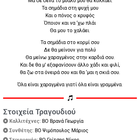
Μα σε σένα το μυαλό μου θα κολλάει.
Τα σημάδια στη ψυχή μου
Και ο πόνος ο κρυφός
Όποιον και να ‘χω πλάι
Θα μου το χαλάει.
Τα σημάδια στο κορμί σου
Δε θα μείνουν για πολύ
Θα μείνω χαραγμένος στην καρδιά σου.
Και δε θα μ’ εξαφανίσουν άλλο χάδι και φιλί,
θα ζω στα όνειρά σου και θα ‘μαι η σκιά σου.
Όλα είναι χαραγμένα γιατί όλα είναι γραμμένα.
Στοιχεία Τραγουδιού
Καλλιτέχνες:
BO Βρανά Γεωργία
Συνθέτης:
BO Ψιμόπουλος Μάριος
Στιχουργός:
BO Γρίτσης Νίκος