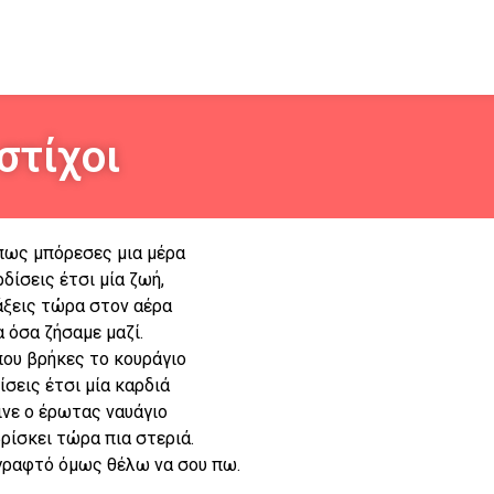
στίχοι
ως μπόρεσες μια μέρα
ρδίσεις έτσι μία ζωή,
άξεις τώρα στον αέρα
 όσα ζήσαμε μαζί.
ου βρήκες το κουράγιο
ίσεις έτσι μία καρδιά
ινε ο έρωτας ναυάγιο
ρίσκει τώρα πια στεριά.
 γραφτό όμως θέλω να σου πω.