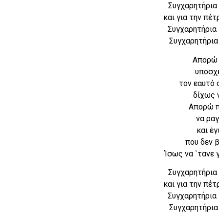
Συγχαρητήρια 
και για την πέτ
Συγχαρητήρια 
Συγχαρητήρια 
Απορώ 
υποσχέ
τον εαυτό 
δίχως 
Απορώ π
να ραγ
και έγ
που δεν β
Ίσως να `τανε
Συγχαρητήρια 
και για την πέτ
Συγχαρητήρια 
Συγχαρητήρια 