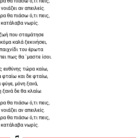
ρα θα πιάσω ό,τι πεις,
 νοιάζει αν απειλείς.
ρα θα πιάσω ό,τι πεις,
 κατάλαβα νωρίς.
ζωή που σταμάτησε
κόμα καλά ξεκινήσει,
παιχνίδι του έρωτα
πει πως θα `μαστε ίσοι.
ς ευθύνης τώρα καίω,
α φταίω και δε φταίω,
 φύγε, μόνη ξανά,
 ξανά δε θα κλαίω.
ρα θα πιάσω ό,τι πεις,
 νοιάζει αν απειλείς.
ρα θα πιάσω ό,τι πεις,
 κατάλαβα νωρίς.