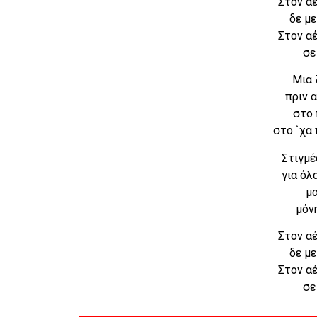
Στον αέ
δε με
Στον αέ
σε
Μια 
πριν α
στο 
στο `χα 
Στιγμέ
για όλ
μα
μόνη
Στον αέ
δε με
Στον αέ
σε