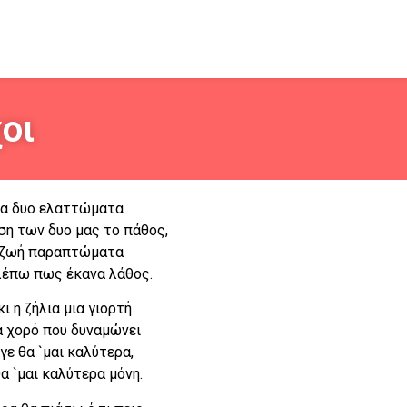
οι
ια δυο ελαττώματα
ση των δυο μας το πάθος,
 ζωή παραπτώματα
έπω πως έκανα λάθος.
κι η ζήλια μια γιορτή
α χορό που δυναμώνει
γε θα `μαι καλύτερα,
θα `μαι καλύτερα μόνη.