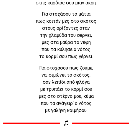
στης καρδιάς σου μιαν άκρη.
Για στοχάσου τα μάτια
πως κοιτάν μες στο σκότος
στους ορίζοντες όταν
την χλαμύδα του σέρνει,
μες στα μαύρα τα νέφη
που τα κύλησε ο νότος
το κορμί σου πως γέρνει.
Για στοχάσου πως ζούμε,
να, σιμώνει το σκότος,
σαν λεπίδι από φλόγα
με τρυπάει το κορμί σου
μες στο στέρνο μου, κύμα
που τα ανάγειρ’ ο νότος
με γαλήνη κοιμήσου.