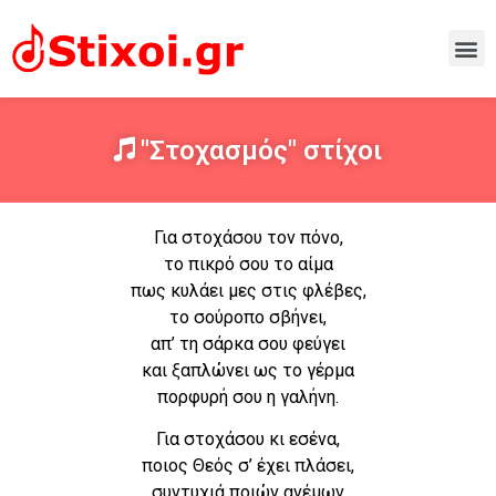
"Στοχασμός" στίχοι
Για στοχάσου τον πόνο,
το πικρό σου το αίμα
πως κυλάει μες στις φλέβες,
το σούροπο σβήνει,
απ’ τη σάρκα σου φεύγει
και ξαπλώνει ως το γέρμα
πορφυρή σου η γαλήνη.
Για στοχάσου κι εσένα,
ποιος Θεός σ’ έχει πλάσει,
συντυχιά ποιών ανέμων