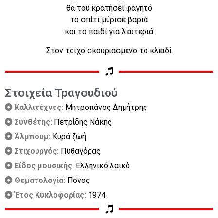
θα του κρατήσει φαγητό
το σπίτι μύρισε βαριά
και το παιδί για λευτεριά
Στον τοίχο σκουριασμένο το κλειδί
Στοιχεία Τραγουδιού
Καλλιτέχνες:
Μητροπάνος Δημήτρης
Συνθέτης:
Πετρίδης Νάκης
Άλμπουμ:
Κυρά ζωή
Στιχουργός:
Πυθαγόρας
Είδος μουσικής:
Ελληνικό λαικό
Θεματολογία:
Πόνος
Έτος Κυκλοφορίας:
1974