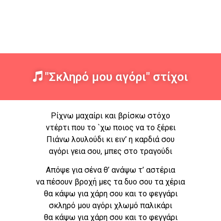
"Σκληρό μου αγόρι" στίχοι
Ρίχνω μαχαίρι και βρίσκω στόχο
ντέρτι που το `χω ποιος να το ξέρει
Πιάνω λουλούδι κι ειν’ η καρδιά σου
αγόρι γεια σου, μπες στο τραγούδι
Απόψε για σένα θ’ ανάψω τ’ αστέρια
να πέσουν βροχή μες τα δυο σου τα χέρια
θα κάψω για χάρη σου και το φεγγάρι
σκληρό μου αγόρι χλωμό παλικάρι
θα κάψω για χάρη σου και το φεγγάρι