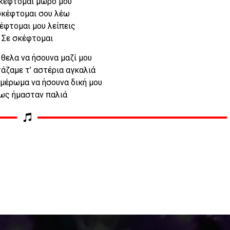
κέφτομαι μωρό μου
σκέφτομαι σου λέω
έφτομαι μου λείπεις
Σε σκέφτομαι
θελα να ήσουνα μαζί μου
τάζαμε τ’ αστέρια αγκαλιά
ημέρωμα να ήσουνα δική μου
ως ήμασταν παλιά