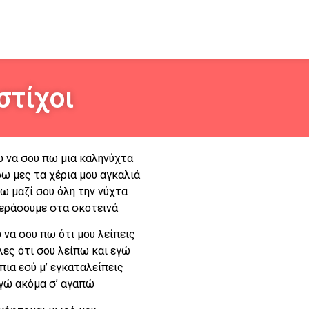
στίχοι
 να σου πω μια καληνύχτα
ρω μες τα χέρια μου αγκαλιά
ω μαζί σου όλη την νύχτα
περάσουμε στα σκοτεινά
να σου πω ότι μου λείπεις
 λες ότι σου λείπω και εγώ
ια εσύ μ’ εγκαταλείπεις
εγώ ακόμα σ’ αγαπώ