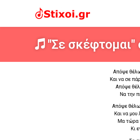
"Σε σκέφτομαι" 
Απόψε θέλω
Και να σε πά
Απόψε θέλ
Να την 
Απόψε θέλω 
Και να μου
Μα τώρα π
Κι 