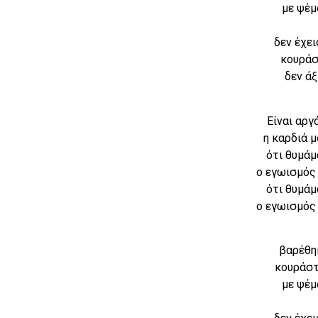
με ψέμ
δεν έχει
κουράσ
δεν άξ
Είναι αργ
η καρδιά μ
ότι θυμάμ
ο εγωισμός
ότι θυμάμ
ο εγωισμός
βαρέθη
κουράστ
με ψέμ