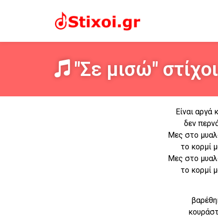
"Σε μισώ" στίχοι
Είναι αργά 
δεν περν
Μες στο μυαλ
το κορμί 
Μες στο μυαλ
το κορμί 
βαρέθη
κουράστ