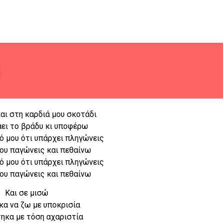
και στη καρδιά μου σκοτάδι
άει το βράδυ κι υποφέρω
ό μου ότι υπάρχει πληγώνεις
μου παγώνεις και πεθαίνω
ό μου ότι υπάρχει πληγώνεις
μου παγώνεις και πεθαίνω
Και σε μισώ
κα να ζω με υποκρισία
ηκα με τόση αχαριστία