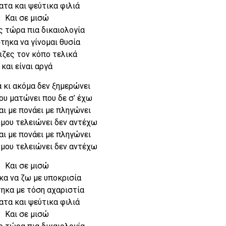
ατα και ψεύτικα φιλιά
Και σε μισώ
ς τώρα πια δικαιολογία
τηκα να γίνομαι θυσία
ιζες τον κόπο τελικά
και είναι αργά
ά κι ακόμα δεν ξημερώνει
ου ματώνει που δε σ’ έχω
αι με πονάει με πληγώνει
 μου τελειώνει δεν αντέχω
αι με πονάει με πληγώνει
 μου τελειώνει δεν αντέχω
Και σε μισώ
κα να ζω με υποκρισία
ηκα με τόση αχαριστία
ατα και ψεύτικα φιλιά
Και σε μισώ