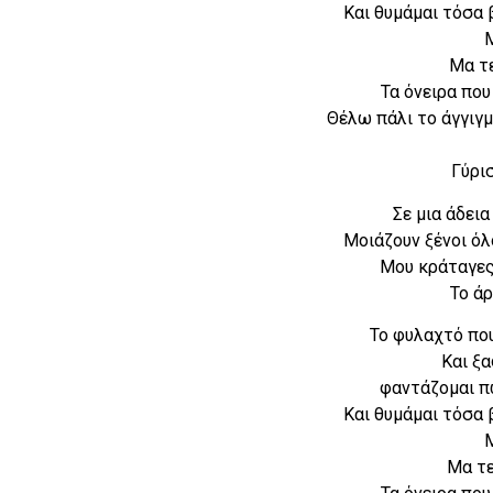
Και θυμάμαι τόσα 
Μα τ
Τα όνειρα που
Θέλω πάλι το άγγιγμ
Γύρι
Σε μια άδεια
Μοιάζουν ξένοι ό
Μου κράταγες 
Το ά
Το φυλαχτό πο
Και ξ
φαντάζομαι π
Και θυμάμαι τόσα 
Μα τε