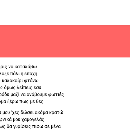
ρίς να καταλάβω
λαξε πάλι η εποχή
 καλοκαίρι φτάνω
ς όμως λείπεις εσύ
ράδυ μαζί να ανάβουμε φωτιές
όμα ξέρω πως με θες
υ μου ’χες δώσει ακόμα κρατώ
αφνικά μου χαμογελάς
ως θα γυρίσεις πίσω σε μένα