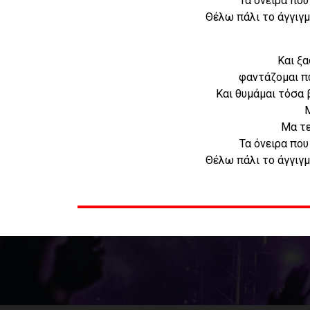
Τα όνειρα που
Θέλω πάλι το άγγιγμ
Και ξ
φαντάζομαι π
Και θυμάμαι τόσα 
Μα τε
Τα όνειρα που
Θέλω πάλι το άγγιγμ