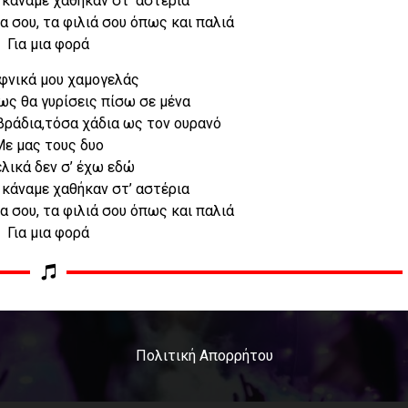
 κάναμε χαθήκαν στ’ αστέρια
α σου, τα φιλιά σου όπως και παλιά
Για μια φορά
αφνικά μου χαμογελάς
ως θα γυρίσεις πίσω σε μένα
βράδια,τόσα χάδια ως τον ουρανό
Με μας τους δυο
λικά δεν σ’ έχω εδώ
 κάναμε χαθήκαν στ’ αστέρια
α σου, τα φιλιά σου όπως και παλιά
Για μια φορά
Πολιτική Απορρήτου