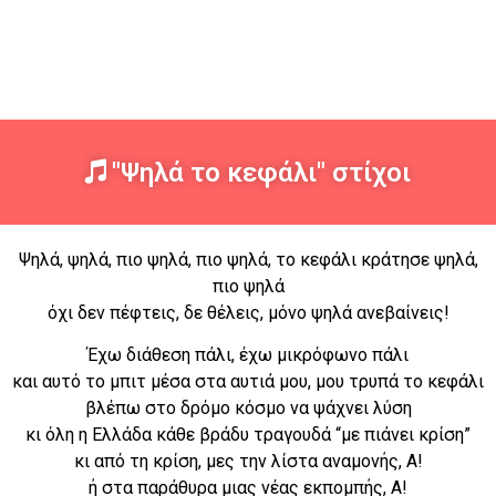
"Ψηλά το κεφάλι" στίχοι
Ψηλά, ψηλά, πιο ψηλά, πιο ψηλά, το κεφάλι κράτησε ψηλά,
πιο ψηλά
όχι δεν πέφτεις, δε θέλεις, μόνο ψηλά ανεβαίνεις!
Έχω διάθεση πάλι, έχω μικρόφωνο πάλι
και αυτό το μπιτ μέσα στα αυτιά μου, μου τρυπά το κεφάλι
βλέπω στο δρόμο κόσμο να ψάχνει λύση
κι όλη η Ελλάδα κάθε βράδυ τραγουδά “με πιάνει κρίση”
κι από τη κρίση, μες την λίστα αναμονής, Α!
ή στα παράθυρα μιας νέας εκπομπής, Α!