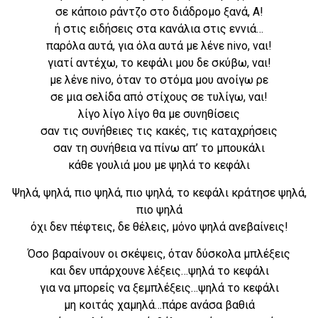
σε κάποιο ράντζο στο διάδρομο ξανά, Α!
ή στις ειδήσεις στα κανάλια στις εννιά…
παρόλα αυτά, για όλα αυτά με λένε nivo, ναι!
γιατί αντέχω, το κεφάλι μου δε σκύβω, ναι!
με λένε nivo, όταν το στόμα μου ανοίγω ρε
σε μια σελίδα από στίχους σε τυλίγω, ναι!
λίγο λίγο λίγο θα με συνηθίσεις
σαν τις συνήθειες τις κακές, τις καταχρήσεις
σαν τη συνήθεια να πίνω απ’ το μπουκάλι
κάθε γουλιά μου με ψηλά το κεφάλι
Ψηλά, ψηλά, πιο ψηλά, πιο ψηλά, το κεφάλι κράτησε ψηλά,
πιο ψηλά
όχι δεν πέφτεις, δε θέλεις, μόνο ψηλά ανεβαίνεις!
Όσο βαραίνουν οι σκέψεις, όταν δύσκολα μπλέξεις
και δεν υπάρχουνε λέξεις…ψηλά το κεφάλι
για να μπορείς να ξεμπλέξεις…ψηλά το κεφάλι
μη κοιτάς χαμηλά…πάρε ανάσα βαθιά