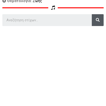
Θεματολογία:
Ζωής