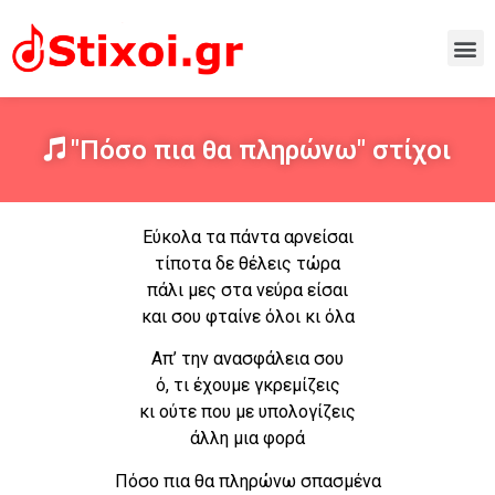
"Πόσο πια θα πληρώνω" στίχοι
Εύκολα τα πάντα αρνείσαι
τίποτα δε θέλεις τώρα
πάλι μες στα νεύρα είσαι
και σου φταίνε όλοι κι όλα
Απ’ την ανασφάλεια σου
ό, τι έχουμε γκρεμίζεις
κι ούτε που με υπολογίζεις
άλλη μια φορά
Πόσο πια θα πληρώνω σπασμένα