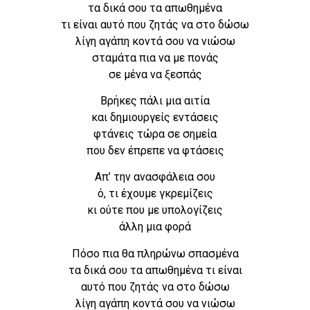
τα δικά σου τα απωθημένα
τι είναι αυτό που ζητάς να στο δώσω
λίγη αγάπη κοντά σου να νιώσω
σταμάτα πια να με πονάς
σε μένα να ξεσπάς
Βρήκες πάλι μια αιτία
και δημιουργείς εντάσεις
φτάνεις τώρα σε σημεία
που δεν έπρεπε να φτάσεις
Απ’ την ανασφάλεια σου
ό, τι έχουμε γκρεμίζεις
κι ούτε που με υπολογίζεις
άλλη μια φορά
Πόσο πια θα πληρώνω σπασμένα
τα δικά σου τα απωθημένα τι είναι
αυτό που ζητάς να στο δώσω
λίγη αγάπη κοντά σου να νιώσω