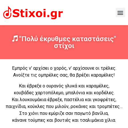
"Πολύ έκρυθμες καταστάσεις"
στίχοι
Εμπρός ν’ αρχίσει ο χορός, ν’ αρχίσουνε οι τρέλες.
Ανοίξτε τις ομπρέλες σας, θα βρέξει καραμέλες!
Και έβρεξε ο ουρανός γλυκά και καραμέλες,
κουβάδες χαρτοπόλεμο, μπαλόνια και κορδέλες.
Και λουκουμάκια έβρεξε, παστέλια και γκοφρέτες,
παιχνίδια, κούκλες που μιλούν, ροκάνες και τρομπέτες…
Στο χιόνι που εμύριζε σαν παγωτό βανίλια,
κάνανε τούμπες και βουτιές και τσαλιμάκια χίλια.