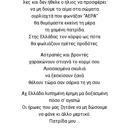
λες και δεν ήθελε ο ήλιος να προσφέρει
να μη δούμε το αίμα στα σώματα
ουρλιαχτά που φωνάξαν “ΑΕΡΑ”
θα θυμόμαστε εκείνη τη μέρα
τη χαμένη πατρίδα.
Στης Ελλάδας τον κόρφο ως πότε
θα φωλιάζουν ηγέτες προδότες.
Αστραπές και βροντές
χαρακώνουν στυγνά το κορμί σου.
Λυσσασμένα σκυλιά
να ξεσκίσουν ξανά
θέλουν τώρα σαν σάρκα τη γη σου.
Αχ Ελλάδα λυπημένη έρημη μα δοξασμένη
πόσο σ’ αγαπώ
Οι ήρωες που μας ζητάνε να μη δώσουμε
να φάνε κι άλλο μερτικό.
Πατρίδα μου …