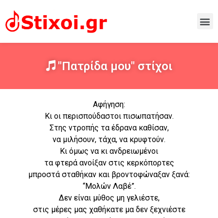
"Πατρίδα μου" στίχοι
Αφήγηση:
Κι οι περισπούδαστοι πισωπατήσαν.
Στης ντροπής τα έδρανα καθίσαν,
να μιλήσουν, τάχα, να κρυφτούν.
Κι όμως να κι ανδρειωμένοι
τα φτερά ανοίξαν στις κερκόπορτες
μπροστά σταθήκαν και βροντοφώναξαν ξανά:
“Μολών Λαβέ”.
Δεν είναι μύθος μη γελιέστε,
στις μέρες μας χαθήκατε μα δεν ξεχνιέστε