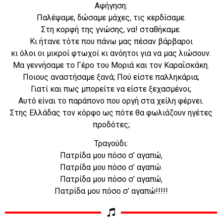
Αφήγηση:
Παλέψαμε, δώσαμε μάχες, τις κερδίσαμε.
Στη κορφή της γνώσης, να! σταθήκαμε.
Κι ήτανε τότε που πάνω μας πέσαν βάρβαροι
κι όλοι οι μικροί φτωχοί κι ανόητοι για να μας λιώσουν.
Μα γεννήσαμε το Γέρο του Μοριά και τον Καραΐσκάκη.
Ποιους αναστήσαμε ξανά; Πού είστε παλληκάρια;
Γιατί και πως μπορείτε να είστε ξεχασμένοι;
Αυτό είναι το παράπονο που οργή στα χείλη φέρνει.
Στης Ελλάδας τον κόρφο ως πότε θα φωλιάζουν ηγέτες
προδότες;
Τραγούδι:
Πατρίδα μου πόσο σ’ αγαπώ,
Πατρίδα μου πόσο σ’ αγαπώ.
Πατρίδα μου πόσο σ’ αγαπώ,
Πατρίδα μου πόσο σ’ αγαπώ!!!!!