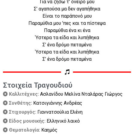
Για να ζήσω τ’ όνειρό μου
Σ’ αγαπούσα μα δεν αγαπήθηκα
Είναι το παράπονό μου
Παραμύθια μου ’πες και τα πίστεψα
Παραμύθια ένα κι ένα
Ύστερα τα είδα και λυπήθηκα
Σ’ ένα δρόμο πεταμένα
Ύστερα τα είδα και λυπήθηκα
Σ’ ένα δρόμο πεταμένα
Στοιχεία Τραγουδιού
Καλλιτέχνες:
Ασλανίδου Μελίνα Νταλάρας Γιώργος
Συνθέτης:
Κατσιγιάννης Ανδρέας
Στιχουργός:
Γιαννατσούλια Ελένη
Είδος μουσικής:
Ελληνικό λαικό
Θεματολογία:
Καημός