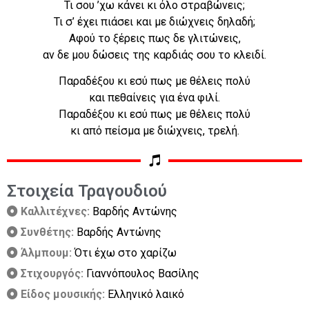
Τι σου ’χω κάνει κι όλο στραβώνεις;
Τι σ’ έχει πιάσει και με διώχνεις δηλαδή;
Αφού το ξέρεις πως δε γλιτώνεις,
αν δε μου δώσεις της καρδιάς σου το κλειδί.
Παραδέξου κι εσύ πως με θέλεις πολύ
και πεθαίνεις για ένα φιλί.
Παραδέξου κι εσύ πως με θέλεις πολύ
κι από πείσμα με διώχνεις, τρελή.
Στοιχεία Τραγουδιού
Καλλιτέχνες:
Βαρδής Αντώνης
Συνθέτης:
Βαρδής Αντώνης
Άλμπουμ:
Ότι έχω στο χαρίζω
Στιχουργός:
Γιαννόπουλος Βασίλης
Είδος μουσικής:
Ελληνικό λαικό