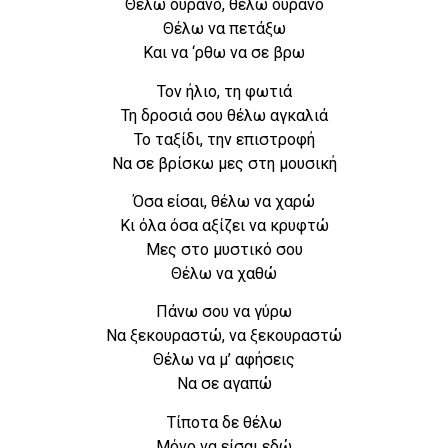
Θέλω ουρανό, θέλω ουρανό
Θέλω να πετάξω
Και να ‘ρθω να σε βρω
Τον ήλιο, τη φωτιά
Τη δροσιά σου θέλω αγκαλιά
Το ταξίδι, την επιστροφή
Να σε βρίσκω μες στη μουσική
Όσα είσαι, θέλω να χαρώ
Κι όλα όσα αξίζει να κρυφτώ
Μες στο μυστικό σου
Θέλω να χαθώ
Πάνω σου να γύρω
Να ξεκουραστώ, να ξεκουραστώ
Θέλω να μ’ αφήσεις
Να σε αγαπώ
Τίποτα δε θέλω
Μόνο να είσαι εδώ