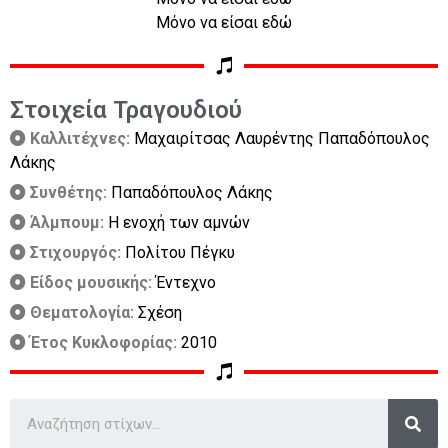
Μόνο να είσαι εδώ
Στοιχεία Τραγουδιού
Καλλιτέχνες:
Μαχαιρίτσας Λαυρέντης Παπαδόπουλος
Λάκης
Συνθέτης:
Παπαδόπουλος Λάκης
Άλμπουμ:
Η ενοχή των αμνών
Στιχουργός:
Πολίτου Πέγκυ
Είδος μουσικής:
Έντεχνο
Θεματολογία:
Σχέση
Έτος Κυκλοφορίας:
2010