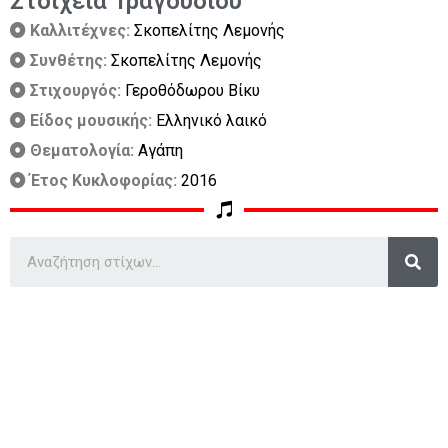
Στοιχεία Τραγουδιού
Καλλιτέχνες:
Σκοπελίτης Λεμονής
Συνθέτης:
Σκοπελίτης Λεμονής
Στιχουργός:
Γεροθόδωρου Βίκυ
Είδος μουσικής:
Ελληνικό λαικό
Θεματολογία:
Αγάπη
Έτος Κυκλοφορίας:
2016