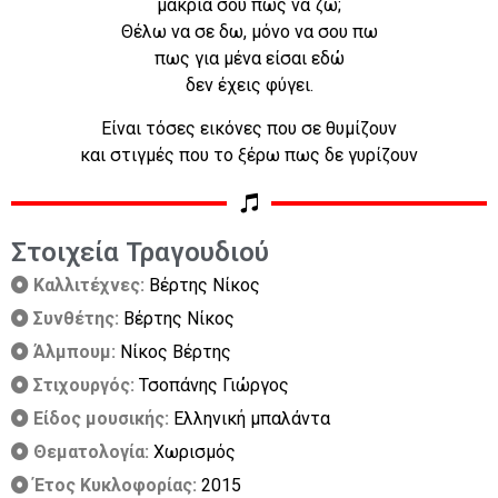
μακριά σου πως να ζω;
Θέλω να σε δω, μόνο να σου πω
πως για μένα είσαι εδώ
δεν έχεις φύγει.
Είναι τόσες εικόνες που σε θυμίζουν
και στιγμές που το ξέρω πως δε γυρίζουν
Στοιχεία Τραγουδιού
Καλλιτέχνες:
Βέρτης Νίκος
Συνθέτης:
Βέρτης Νίκος
Άλμπουμ:
Νίκος Βέρτης
Στιχουργός:
Τσοπάνης Γιώργος
Είδος μουσικής:
Ελληνική μπαλάντα
Θεματολογία:
Χωρισμός
Έτος Κυκλοφορίας:
2015