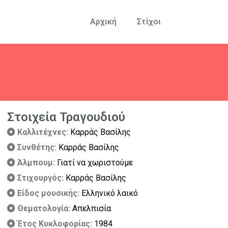
Αρχική
Στίχοι
Στοιχεία Τραγουδιού
Καλλιτέχνες:
Καρράς Βασίλης
Συνθέτης:
Καρράς Βασίλης
Άλμπουμ:
Γιατί να χωριστούμε
Στιχουργός:
Καρράς Βασίλης
Είδος μουσικής:
Ελληνικό λαικό
Θεματολογία:
Απελπισία
Έτος Κυκλοφορίας:
1984