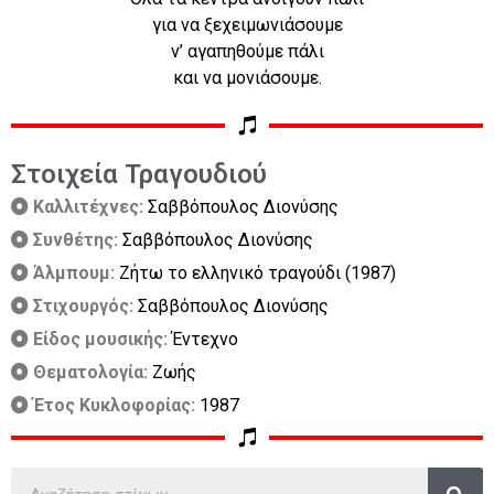
για να ξεχειμωνιάσουμε
ν’ αγαπηθούμε πάλι
και να μονιάσουμε.
Στοιχεία Τραγουδιού
Καλλιτέχνες:
Σαββόπουλος Διονύσης
Συνθέτης:
Σαββόπουλος Διονύσης
Άλμπουμ:
Ζήτω το ελληνικό τραγούδι (1987)
Στιχουργός:
Σαββόπουλος Διονύσης
Είδος μουσικής:
Έντεχνο
Θεματολογία:
Ζωής
Έτος Κυκλοφορίας:
1987