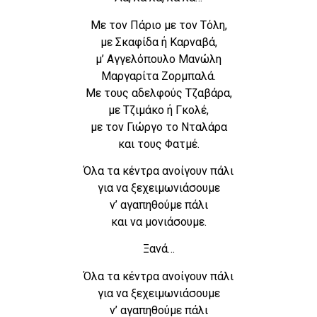
Με τον Πάριο με τον Τόλη,
με Σκαφίδα ή Καρναβά,
μ’ Αγγελόπουλο Μανώλη
Μαργαρίτα Ζορμπαλά.
Με τους αδελφούς Τζαβάρα,
με Τζιμάκο ή Γκολέ,
με τον Γιώργο το Νταλάρα
και τους Φατμέ.
Όλα τα κέντρα ανοίγουν πάλι
για να ξεχειμωνιάσουμε
ν’ αγαπηθούμε πάλι
και να μονιάσουμε.
Ξανά…
Όλα τα κέντρα ανοίγουν πάλι
για να ξεχειμωνιάσουμε
ν’ αγαπηθούμε πάλι