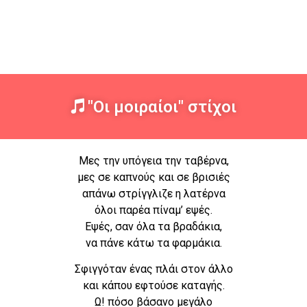
"Οι μοιραίοι" στίχοι
Mες την υπόγεια την ταβέρνα,
μες σε καπνούς και σε βρισιές
απάνω στρίγγλιζε η λατέρνα
όλοι παρέα πίναμ’ εψές.
Εψές, σαν όλα τα βραδάκια,
να πάνε κάτω τα φαρμάκια.
Σφιγγόταν ένας πλάι στον άλλο
και κάπου εφτούσε καταγής.
Ω! πόσο βάσανο μεγάλο