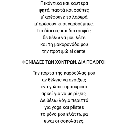
Πικάντικα και καυτερά
ψητά, παστά και σούπες
μ’ αρέσουνε τα λαδερά
μ’ αρέσουν κι οι γαρδούμπες.
Για δίαιτες και διατροφές
δε θέλω να μου λέτε
και τη μακαρονάδα μου
την προτιμώ al dente.
ΦΟΝΙΑΔΕΣ ΤΩΝ ΧΟΝΤΡΩΝ, ΔΙΑΙΤΟΛΟΓΟΙ
Την πόρτα της καρδούλας μου
αν θέλεις να ανοίξεις
ένα γαλακτομπούρεκο
αρκεί για να με ρίξεις.
Δε θέλω λόγια περιττά
για yoga και pilates
το μόνο μου ελάττωμα
είναι οι σοκολάτες.