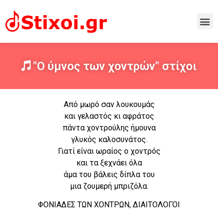
"O ύμνος των χοντρών" στίχοι
Από μωρό σαν λουκουμάς
και γελαστός κι αφράτος
πάντα χοντρούλης ήμουνα
γλυκός καλοσυνάτος.
Γιατί είναι ωραίος ο χοντρός
και τα ξεχνάει όλα
άμα του βάλεις δίπλα του
μια ζουμερή μπριζόλα.
ΦΟΝΙΑΔΕΣ ΤΩΝ ΧΟΝΤΡΩΝ, ΔΙΑΙΤΟΛΟΓΟΙ