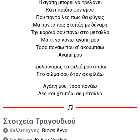
Η αγάπη μπορεί να τρελάνει
Κάτι παιδιά σαν εμάς
Που πάντα λες πως θα φύγεις
Μα πάντα πας χτυπάς με δύναμη
Την καρδιά σου πάνω στο μέταλλο
Μα τι να κάνω, αγάπη μου
Τόσο πονάω που σ’ ακουμπάω
Αγάπη μου
Τρελαίνομαι, τα φιλιά μου σπάω
Στο σώμα σου όταν σε φιλάω
Αγάπη μου, τόσο πονάω
Λες και χτυπάω σε μέταλλο
Στοιχεία Τραγουδιού
Καλλιτέχνες:
Βίσση Άννα
Συνθέτης:
Bolero Nordico