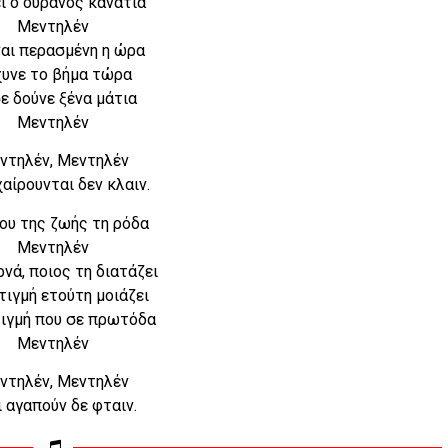
ι ο ουρανός κανάτια
Μεντηλέν
ναι περασμένη η ώρα
υνε το βήμα τώρα
ε δούνε ξένα μάτια
Μεντηλέν
ντηλέν, Μεντηλέν
χαίρουνται δεν κλαιν.
ου της ζωής τη ρόδα
Μεντηλέν
ρνά, ποιος τη διατάζει
στιγμή ετούτη μοιάζει
ιγμή που σε πρωτόδα
Μεντηλέν
ντηλέν, Μεντηλέν
 αγαπούν δε φταιν.