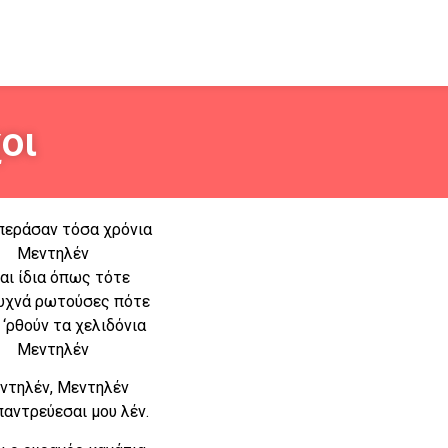
οι
 περάσαν τόσα χρόνια
Μεντηλέν
αι ίδια όπως τότε
υχνά ρωτούσες πότε
 ‘ρθούν τα χελιδόνια
Μεντηλέν
ντηλέν, Μεντηλέν
αντρεύεσαι μου λέν.