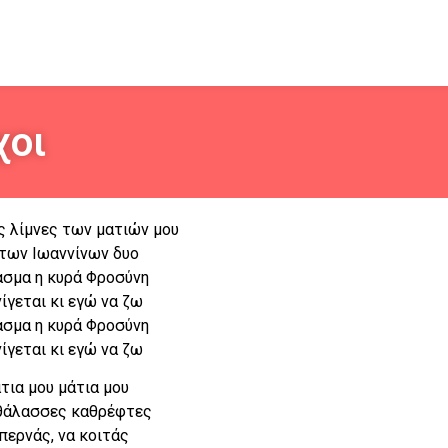
χοι
ς λίμνες των ματιών μου
των Ιωαννίνων δυο
σμα η κυρά Φροσύνη
νίγεται κι εγώ να ζω
σμα η κυρά Φροσύνη
νίγεται κι εγώ να ζω
τια μου μάτια μου
θάλασσες καθρέφτες
περνάς, να κοιτάς