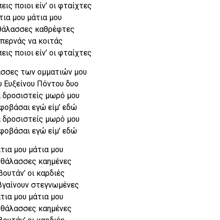
εις ποιοι είν’ οι φταίχτες
τια μου μάτια μου
θάλασσες καθρέφτες
 περνάς να κοιτάς
εις ποιοι είν’ οι φταίχτες
ασσες των ομματιών μου
υ Ευξείνου Πόντου δυο
α δροσιστείς μωρό μου
 φοβάσαι εγώ είμ’ εδώ
α δροσιστείς μωρό μου
 φοβάσαι εγώ είμ’ εδώ
τια μου μάτια μου
οθάλασσες καημένες
βουτάν’ οι καρδιές
 βγαίνουν στεγνωμένες
τια μου μάτια μου
οθάλασσες καημένες