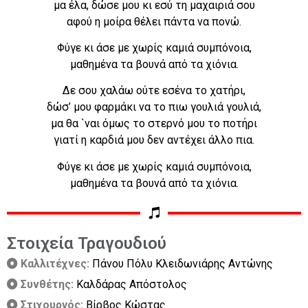
μα έλα, δώσε μου κι εσύ τη μαχαιριά σου
αφού η μοίρα θέλει πάντα να πονώ.
Φύγε κι άσε με χωρίς καμιά συμπόνοια,
μαθημένα τα βουνά από τα χιόνια.
Δε σου χαλάω ούτε εσένα το χατήρι,
δώσ’ μου φαρμάκι να το πιω γουλιά γουλιά,
μα θα `ναι όμως το στερνό μου το ποτήρι
γιατί η καρδιά μου δεν αντέχει άλλο πια.
Φύγε κι άσε με χωρίς καμιά συμπόνοια,
μαθημένα τα βουνά από τα χιόνια.
Στοιχεία Τραγουδιού
Καλλιτέχνες:
Πάνου Πόλυ Κλειδωνιάρης Αντώνης
Συνθέτης:
Καλδάρας Απόστολος
Στιχουργός:
Βίρβος Κώστας