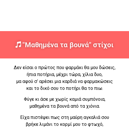
"Μαθημένα τα βουνά" στίχοι
Δεν είσαι ο πρώτος που φαρμάκι θα μου δώσεις,
ήπια ποτήρια, μέχρι τώρα, χίλια δυο,
μα αφού σ’ αρέσει μια καρδιά να φαρμακώσεις
και το δικό σου το ποτήρι θα το πιω.
Φύγε κι άσε με χωρίς καμιά συμπόνοια,
μαθημένα τα βουνά από τα χιόνια.
Είχα πιστέψει πως στη μαύρη αγκαλιά σου
βρήκε λιμάνι το κορμί μου το φτωχό,