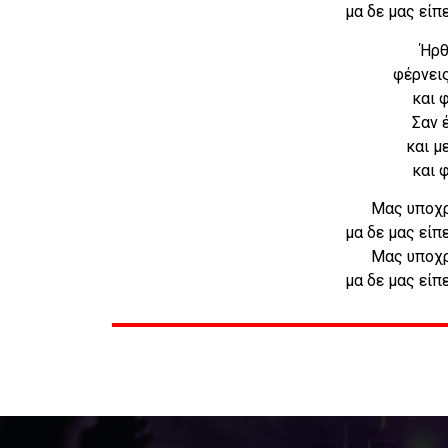
μα δε μας είπ
Ήρθ
φέρνεις
και φ
Σαν 
και μ
και φ
Μας υποχ
μα δε μας είπ
Μας υποχ
μα δε μας είπ