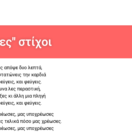
ς" στίχοι
ς απόψε δυο λεπτά,
στατώνεις την καρδιά
εύγεις, και φεύγεις.
υνα λες περαστική,
ιξες κι άλλη μια πληγή
εύγεις, και φεύγεις.
ρέωσες, μας υποχρέωσες
ες τελικά πόσο μας χρέωσες.
ρέωσες, μας υποχρέωσες