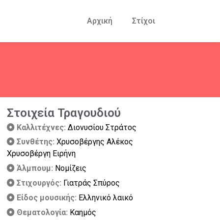
Αρχική
Στίχοι
Στοιχεία Τραγουδιού
Καλλιτέχνες:
Διονυσίου Στράτος
Συνθέτης:
Χρυσοβέργης Αλέκος
Χρυσοβέργη Ειρήνη
Άλμπουμ:
Νομίζεις
Στιχουργός:
Γιατράς Σπύρος
Είδος μουσικής:
Ελληνικό λαικό
Θεματολογία:
Καημός