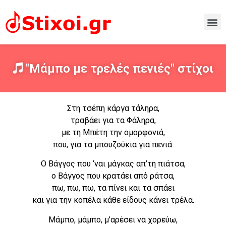
"Μάμπο με τρελές πενιές" στίχοι
Στη τσέπη κάργα τάληρα,
τραβάει για τα Φάληρα,
με τη Μπέτη την ομορφονιά,
που, για τα μπουζούκια για πενιά.
Ο Βάγγος που ‘ναι μάγκας απ’τη πιάτσα,
ο Βάγγος που κρατάει από ράτσα,
πω, πω, πω, τα πίνει και τα σπάει
και για την κοπέλα κάθε είδους κάνει τρέλα.
Μάμπο, μάμπο, μ’αρέσει να χορεύω,