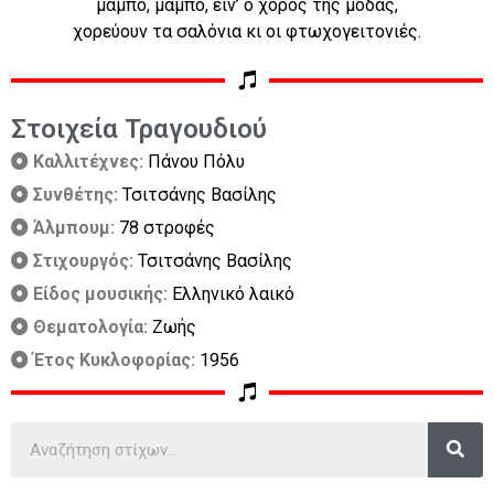
μάμπο, μάμπο, είν’ ο χορός της μόδας,
χορεύουν τα σαλόνια κι οι φτωχογειτονιές.
Στοιχεία Τραγουδιού
Καλλιτέχνες:
Πάνου Πόλυ
Συνθέτης:
Τσιτσάνης Βασίλης
Άλμπουμ:
78 στροφές
Στιχουργός:
Τσιτσάνης Βασίλης
Είδος μουσικής:
Ελληνικό λαικό
Θεματολογία:
Ζωής
Έτος Κυκλοφορίας:
1956