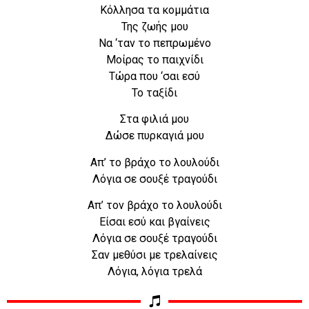
Κόλλησα τα κομμάτια
Της ζωής μου
Να ‘ταν το πεπρωμένο
Μοίρας το παιχνίδι
Τώρα που ‘σαι εσύ
Το ταξίδι
Στα φιλιά μου
Δώσε πυρκαγιά μου
Απ’ το βράχο το λουλούδι
Λόγια σε σουξέ τραγούδι
Aπ’ τον βράχο το λουλούδι
Είσαι εσύ και βγαίνεις
Λόγια σε σουξέ τραγούδι
Σαν μεθύσι με τρελαίνεις
Λόγια, λόγια τρελά