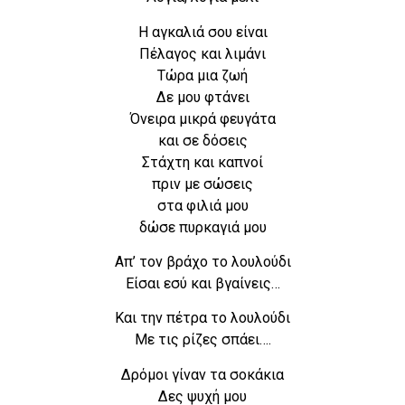
Η αγκαλιά σου είναι
Πέλαγος και λιμάνι
Τώρα μια ζωή
Δε μου φτάνει
Όνειρα μικρά φευγάτα
και σε δόσεις
Στάχτη και καπνοί
πριν με σώσεις
στα φιλιά μου
δώσε πυρκαγιά μου
Aπ’ τον βράχο το λουλούδι
Είσαι εσύ και βγαίνεις…
Και την πέτρα το λουλούδι
Με τις ρίζες σπάει….
Δρόμοι γίναν τα σοκάκια
Δες ψυχή μου