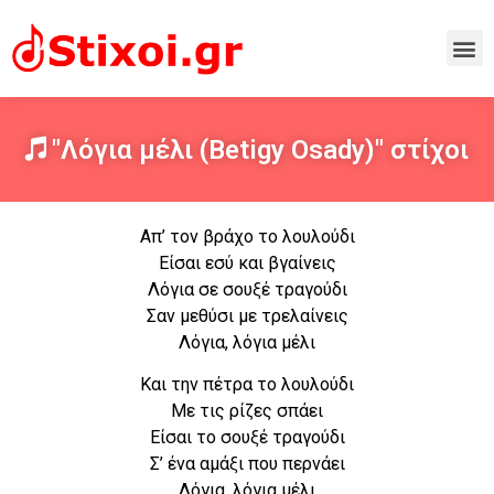
"Λόγια μέλι (Betigy Osady)" στίχοι
Aπ’ τον βράχο το λουλούδι
Είσαι εσύ και βγαίνεις
Λόγια σε σουξέ τραγούδι
Σαν μεθύσι με τρελαίνεις
Λόγια, λόγια μέλι
Και την πέτρα το λουλούδι
Με τις ρίζες σπάει
Είσαι το σουξέ τραγούδι
Σ’ ένα αμάξι που περνάει
Λόγια, λόγια μέλι