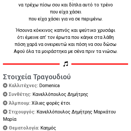
να τρέχω πίσω σου και δίπλα αυτό το τρένο
που είχα χάσει
που είχα χάσει για να σε περιμένω.
Ήσουνα κόκκινος καπνός και ψεύτικο χρυσάφι
ότι έμεινε απ’ τον έρωτα που κάηκε στα λάθη
πόση χαρά να ονειρευτώ και πόση να σου δώσω
Αφού όλα τα μοιράστηκα με σένα πριν τα νιώσω.
Στοιχεία Τραγουδιού
Καλλιτέχνες:
Domenica
Συνθέτης:
Κανελλόπουλος Δημήτρης
Άλμπουμ:
Χίλιες φορές έτσι
Στιχουργός:
Κανελλόπουλος Δημήτρης Μαρκάτου
Μαρία
Θεματολογία:
Καημός