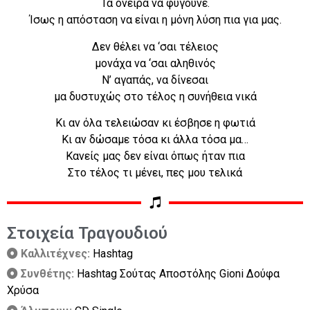
Τα όνειρα να φύγουνε.
Ίσως η απόσταση να είναι η μόνη λύση πια για μας.
Δεν θέλει να ‘σαι τέλειος
μονάχα να ‘σαι αληθινός
Ν’ αγαπάς, να δίνεσαι
μα δυστυχώς στο τέλος η συνήθεια νικά
Κι αν όλα τελειώσαν κι έσβησε η φωτιά
Κι αν δώσαμε τόσα κι άλλα τόσα μα…
Κανείς μας δεν είναι όπως ήταν πια
Στο τέλος τι μένει, πες μου τελικά
Στοιχεία Τραγουδιού
Καλλιτέχνες:
Hashtag
Συνθέτης:
Hashtag Σούτας Αποστόλης Gioni Δούφα
Χρύσα