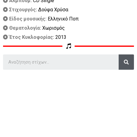
Άλμπουμ:
CD Single
Στιχουργός:
Δούφα Χρύσα
Είδος μουσικής:
Ελληνικό Ποπ
Θεματολογία:
Χωρισμός
Έτος Κυκλοφορίας:
2013