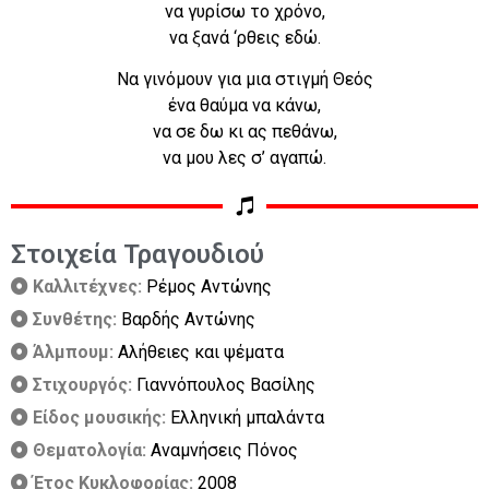
να γυρίσω το χρόνο,
να ξανά ‘ρθεις εδώ.
Να γινόμουν για μια στιγμή Θεός
ένα θαύμα να κάνω,
να σε δω κι ας πεθάνω,
να μου λες σ’ αγαπώ.
Στοιχεία Τραγουδιού
Καλλιτέχνες:
Ρέμος Αντώνης
Συνθέτης:
Βαρδής Αντώνης
Άλμπουμ:
Αλήθειες και ψέματα
Στιχουργός:
Γιαννόπουλος Βασίλης
Είδος μουσικής:
Ελληνική μπαλάντα
Θεματολογία:
Αναμνήσεις Πόνος
Έτος Κυκλοφορίας:
2008