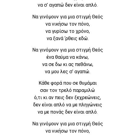
να σ’ αγαπώ δεν είναι απλό.
Να γινόμουν για μια στιγμή Θεός
να νικήσω τον πόνο,
να γυρίσω το χρόνο,
να ξανά ‘ρθεις εδώ.
Να γινόμουν για μια στιγμή Θεός
ένα θαύμα να κάνω,
να σε δω κι ας πεθάνω,
να μου λες σ’ αγαπώ.
Κάθε φορά που σε θυμάμαι
σαν τον τρελό παραμιλώ
ό,τι κι αν πεις δεν ξεχρεώνεις,
δεν είναι απλό να με πληγώνεις
να με πονάς δεν είναι απλό.
Να γινόμουν για μια στιγμή Θεός
να νικήσω τον πόνο,